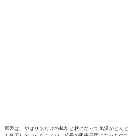
原因は、やはり水だけの栽培と秋になって気温がどんど
ん低下していったことが、成長の阻害要因になったので