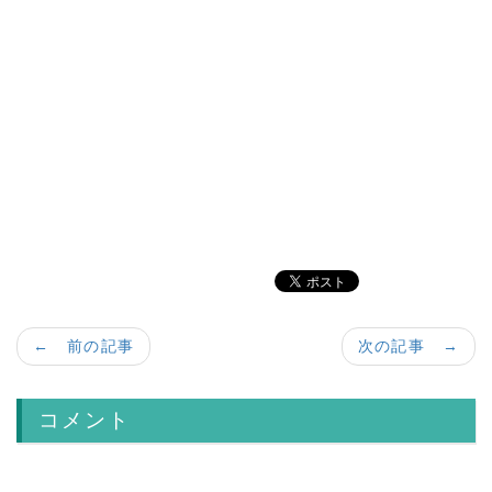
a:1914 t:1 y:0
← 前の記事
次の記事 →
コメント