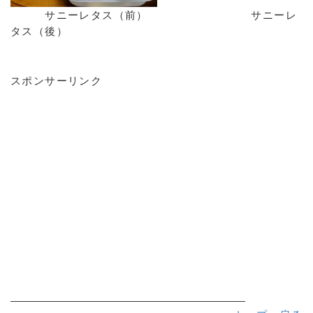
サニーレタス（前） サニーレ
タス（後）
スポンサーリンク