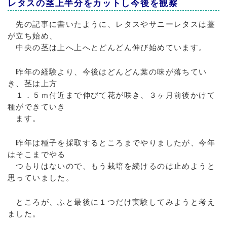
レタスの茎上半分をカットし今後を観察
先の記事に書いたように、レタスやサニーレタスは薹
が立ち始め、
中央の茎は上へ上へとどんどん伸び始めています。
昨年の経験より、今後はどんどん葉の味が落ちてい
き、茎は上方
１．５ｍ付近まで伸びて花が咲き、３ヶ月前後かけて
種ができていき
ます。
昨年は種子を採取するところまでやりましたが、今年
はそこまでやる
つもりはないので、もう栽培を続けるのは止めようと
思っていました。
ところが、ふと最後に１つだけ実験してみようと考え
ました。