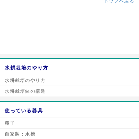
トップへ戻る
a:3669 t:1 y:0
水耕栽培のやり方
水耕栽培のやり方
水耕栽培鉢の構造
使っている器具
種子
自家製：水槽