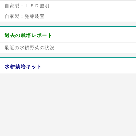
自家製：ＬＥＤ照明
自家製：発芽装置
過去の栽培レポート
最近の水耕野菜の状況
水耕栽培キット