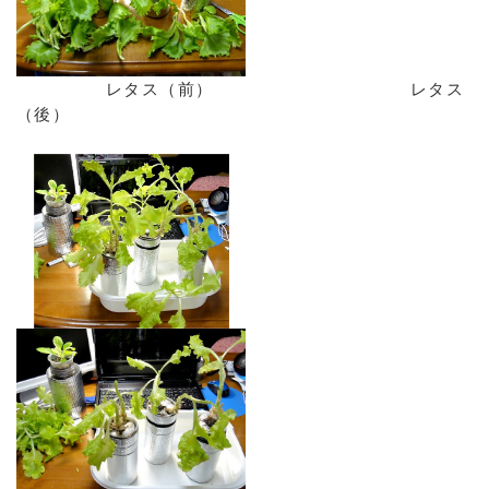
レタス（前） レタス
（後）