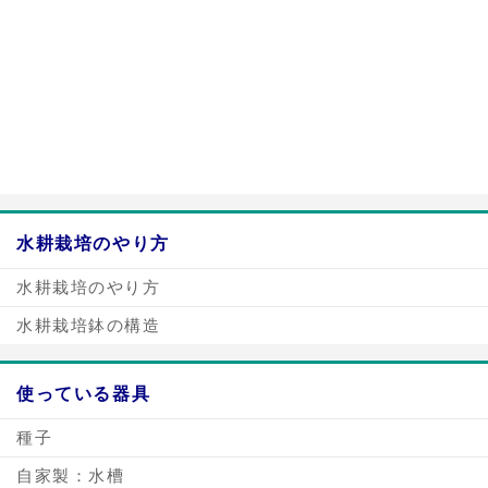
a:3609 t:1 y:0
水耕栽培のやり方
水耕栽培のやり方
水耕栽培鉢の構造
使っている器具
種子
自家製：水槽