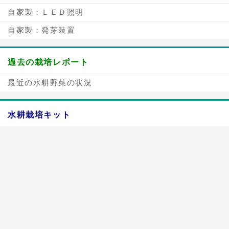
自家製：ＬＥＤ照明
自家製：発芽装置
過去の栽培レポート
最近の水耕野菜の状況
水耕栽培キット