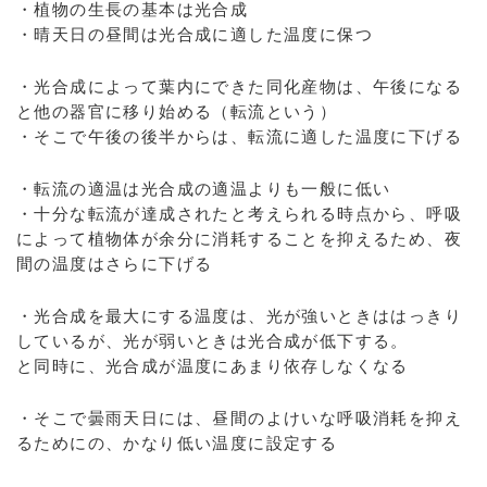
・植物の生長の基本は光合成
・晴天日の昼間は光合成に適した温度に保つ
・光合成によって葉内にできた同化産物は、午後になる
と他の器官に移り始める（転流という）
・そこで午後の後半からは、転流に適した温度に下げる
・転流の適温は光合成の適温よりも一般に低い
・十分な転流が達成されたと考えられる時点から、呼吸
によって植物体が余分に消耗することを抑えるため、夜
間の温度はさらに下げる
・光合成を最大にする温度は、光が強いときははっきり
しているが、光が弱いときは光合成が低下する。
と同時に、光合成が温度にあまり依存しなくなる
・そこで曇雨天日には、昼間のよけいな呼吸消耗を抑え
るためにの、かなり低い温度に設定する