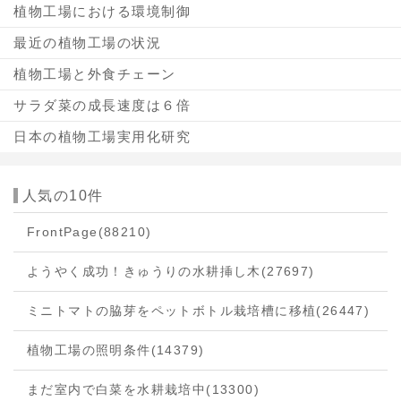
植物工場における環境制御
最近の植物工場の状況
植物工場と外食チェーン
サラダ菜の成長速度は６倍
日本の植物工場実用化研究
人気の10件
FrontPage
(88210)
ようやく成功！きゅうりの水耕挿し木
(27697)
ミニトマトの脇芽をペットボトル栽培槽に移植
(26447)
植物工場の照明条件
(14379)
まだ室内で白菜を水耕栽培中
(13300)