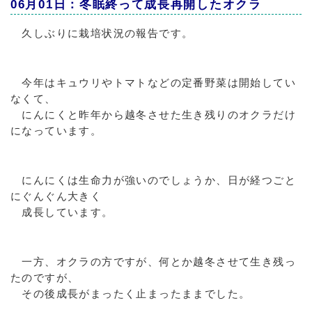
06月01日：冬眠終って成長再開したオクラ
久しぶりに栽培状況の報告です。
今年はキュウリやトマトなどの定番野菜は開始してい
なくて、
にんにくと昨年から越冬させた生き残りのオクラだけ
になっています。
にんにくは生命力が強いのでしょうか、日が経つごと
にぐんぐん大きく
成長しています。
一方、オクラの方ですが、何とか越冬させて生き残っ
たのですが、
その後成長がまったく止まったままでした。