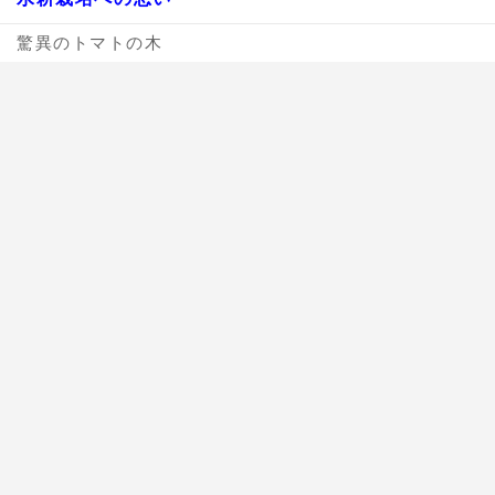
驚異のトマトの木