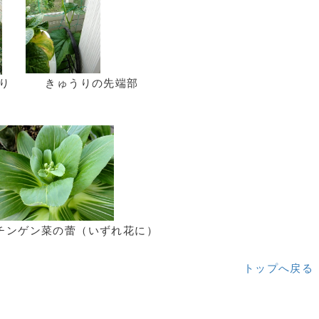
 きゅうりの先端部
菜の蕾（いずれ花に）
トップへ戻る