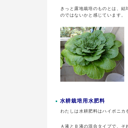
きっと露地栽培のものとは、結
のではないかと感じています。
水耕栽培用水肥料
わたしは水耕肥料はハイポニカ
Ａ液とＢ液の混合タイプで、そ