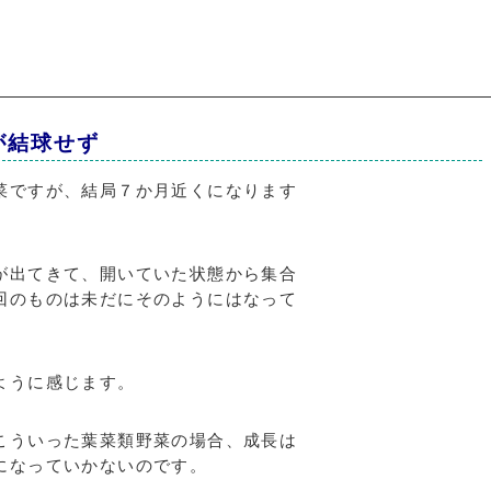
が結球せず
菜ですが、結局７か月近くになります
が出てきて、開いていた状態から集合
回のものは未だにそのようにはなって
ように感じます。
こういった葉菜類野菜の場合、成長は
になっていかないのです。