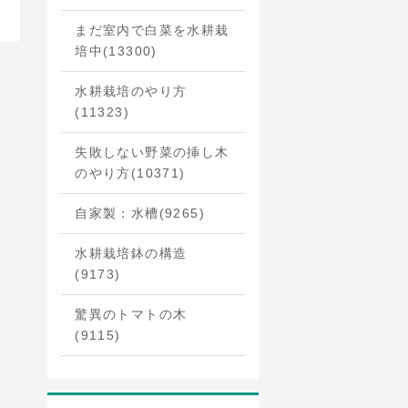
まだ室内で白菜を水耕栽
培中
(13300)
水耕栽培のやり方
(11323)
失敗しない野菜の挿し木
のやり方
(10371)
自家製：水槽
(9265)
水耕栽培鉢の構造
(9173)
驚異のトマトの木
(9115)