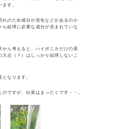
います。
切れのため成分が劣化などがあるのか
から結球に必要な成分が含まれていな
果から考えると、ハイポニカだけの原
の欠点（？）はしっかり結球しないこ
題となります。
たのですが、白菜はまったくです・・。