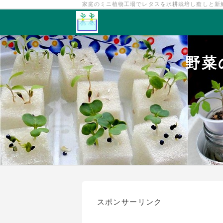
家庭のミニ植物工場でレタスを水耕栽培し癒しと新
野菜
スポンサーリンク