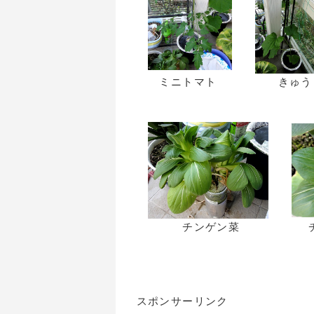
ミニトマト きゅうり
チンゲン菜 チンゲン
スポンサーリンク