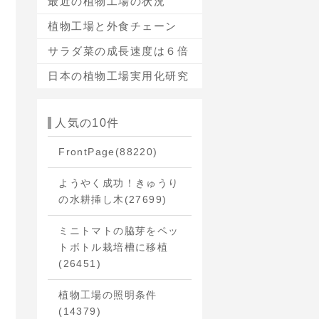
最近の植物工場の状況
植物工場と外食チェーン
サラダ菜の成長速度は６倍
日本の植物工場実用化研究
人気の10件
FrontPage
(88220)
ようやく成功！きゅうり
の水耕挿し木
(27699)
ミニトマトの脇芽をペッ
トボトル栽培槽に移植
(26451)
植物工場の照明条件
(14379)