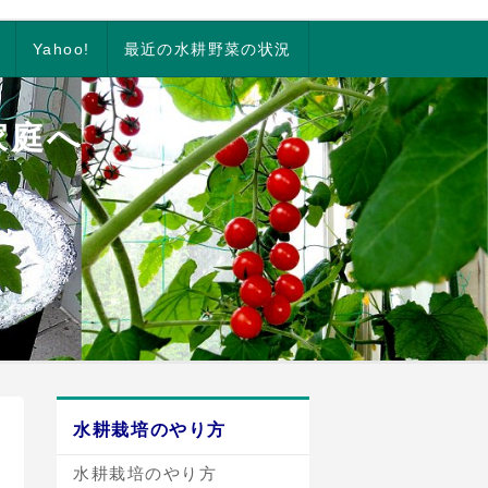
Yahoo!
最近の水耕野菜の状況
家庭へ
水耕栽培のやり方
水耕栽培のやり方