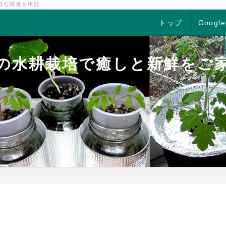
鮮な味覚を堪能
トップ
Google
の水耕栽培で癒しと新鮮をご