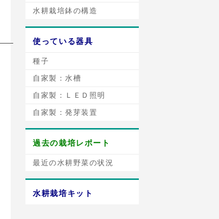
水耕栽培鉢の構造
使っている器具
種子
自家製：水槽
自家製：ＬＥＤ照明
自家製：発芽装置
過去の栽培レポート
最近の水耕野菜の状況
水耕栽培キット