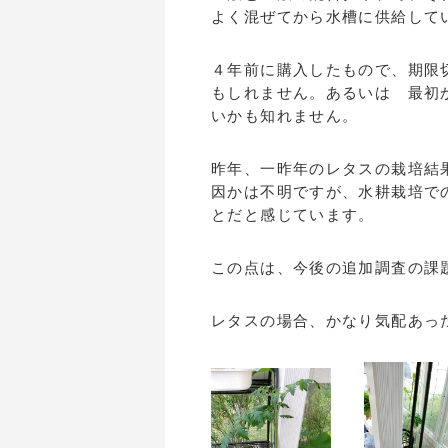
よく混ぜてから水槽に供給して
４年前に購入したもので、期限
もしれません。あるいは 最初
いかも知れません。
昨年、一昨年のレタスの栽培結
因かは不明ですが、水耕栽培で
とだと感じています。
この点は、今後の追加調査の課
レタスの場合、かなり気配あっ