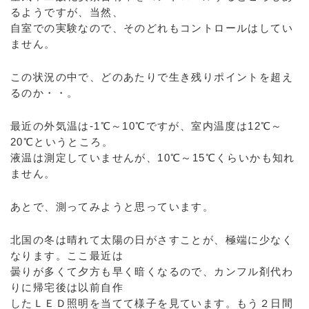
るようですが、当然、
自室での実験なので、そのどれもコントロールはしてい
ません。
この状況の中で、どのあたりで生き残りポイントを超え
るのか・・。
最近の外気温は-1℃～10℃ですが、室内温度は12℃～
20℃というところ。
液温は測定していませんが、10℃～15℃くらいかも知れ
ません。
あとで、測ってみようと思っています。
北国の冬は晴れて太陽の日がさすことが、極端に少なく
なります。ここ最近は
曇りが多くて夕方も早く暗くなるので、カンフル剤代わ
りに帰宅後は以前自作
したＬＥＤ照明を当てて様子を見ています。もう２日間