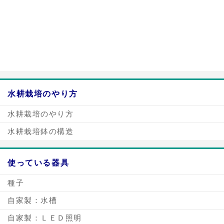
a:3360 t:2 y:1
水耕栽培のやり方
水耕栽培のやり方
水耕栽培鉢の構造
使っている器具
種子
自家製：水槽
自家製：ＬＥＤ照明