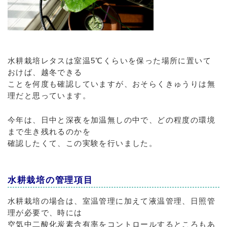
水耕栽培レタスは室温5℃くらいを保った場所に置いて
おけば、越冬できる
ことを何度も確認していますが、おそらくきゅうりは無
理だと思っています。
今年は、日中と深夜を加温無しの中で、どの程度の環境
まで生き残れるのかを
確認したくて、この実験を行いました。
水耕栽培の管理項目
水耕栽培の場合は、室温管理に加えて液温管理、日照管
理が必要で、時には
空気中二酸化炭素含有率をコントロールするところもあ