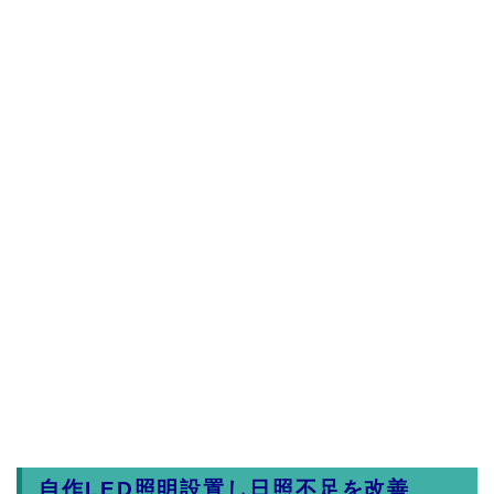
自作LED照明設置し日照不足を改善