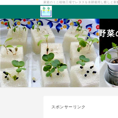
家庭のミニ植物工場でレタスを水耕栽培し癒しと新
野菜
スポンサーリンク