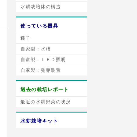
水耕栽培鉢の構造
使っている器具
種子
自家製：水槽
自家製：ＬＥＤ照明
自家製：発芽装置
過去の栽培レポート
最近の水耕野菜の状況
水耕栽培キット