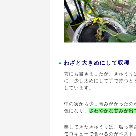
わざと大きめにして収穫
前にも書きましたが、きゅうり
に、少し太めにして手で持つと
しています。
中の実から少し青みがかったの
色になり、
さわやかな甘みが出
熟してきたきゅうりは、塩っ辛
モロキューで食べるのがベスト