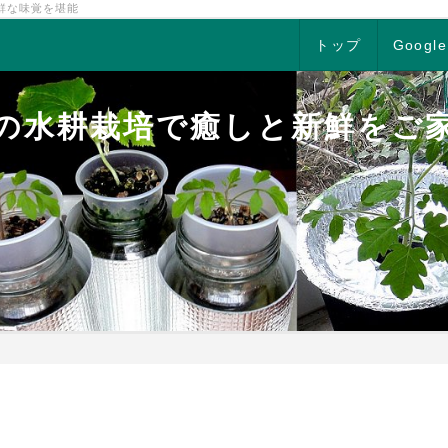
鮮な味覚を堪能
トップ
Google
の水耕栽培で癒しと新鮮をご