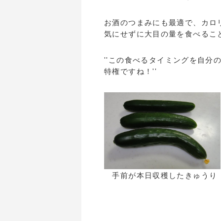
お酒のつまみにも最適で、カロ
気にせずに大目の量を食べるこ
''この食べるタイミングを自分
特権ですね！''
手前が本日収穫したきゅう