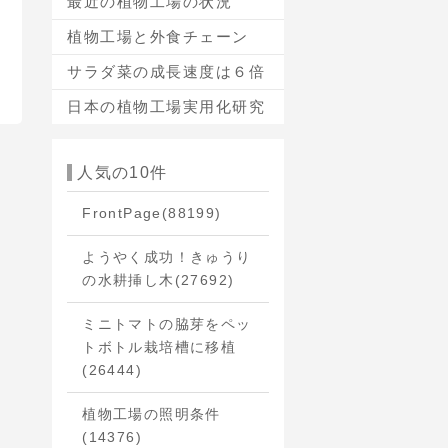
最近の植物工場の状況
植物工場と外食チェーン
サラダ菜の成長速度は６倍
日本の植物工場実用化研究
人気の10件
FrontPage
(88199)
ようやく成功！きゅうり
の水耕挿し木
(27692)
ミニトマトの脇芽をペッ
トボトル栽培槽に移植
(26444)
植物工場の照明条件
(14376)