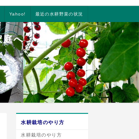
Yahoo!
最近の水耕野菜の状況
家庭へ
水耕栽培のやり方
水耕栽培のやり方