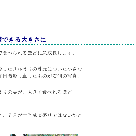
穫できる大きさに
で食べられるほどに急成長します。
影したきゅうりの株元についた小さな
昨日撮影し直したものが右側の写真。
うりの実が、大きく食べれるほど
と、７月が一番成長盛りではないかと