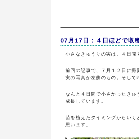
07月17日：４日ほどで収
小さなきゅうりの実は、４日間
前回の記事で、７月１２日に撮
実の写真が左側のもの。そして
なんと４日間で小さかったきゅ
成長しています。
苗を植えたタイミングからいく
思います。