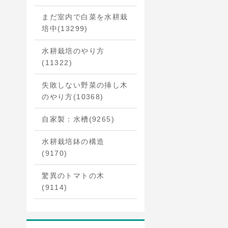
まだ室内で白菜を水耕栽
培中
(13299)
水耕栽培のやり方
(11322)
失敗しない野菜の挿し木
のやり方
(10368)
自家製：水槽
(9265)
水耕栽培鉢の構造
(9170)
驚異のトマトの木
(9114)