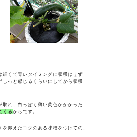
は細くて青いタイミングに収穫はせず
ずしっと感じるくらいにしてから収穫
が取れ、白っぽく薄い黄色がかかった
てくる
からです。
さを抑えたコクのある味噌をつけての、
。