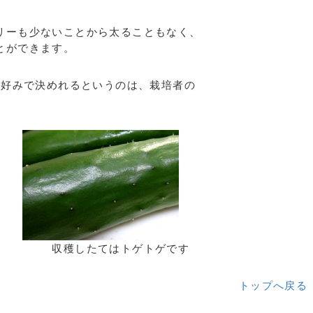
リーも少ないことから太ることもなく、
とができます。
の好みで決めれるというのは、栽培者の
り 収穫したてはトゲトゲです
トップへ戻る