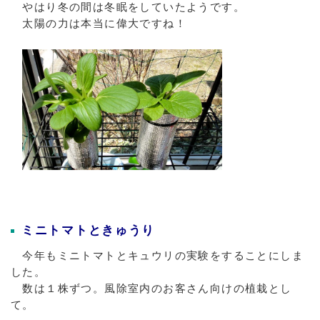
やはり冬の間は冬眠をしていたようです。
太陽の力は本当に偉大ですね！
ミニトマトときゅうり
今年もミニトマトとキュウリの実験をすることにしま
した。
数は１株ずつ。風除室内のお客さん向けの植栽とし
て。