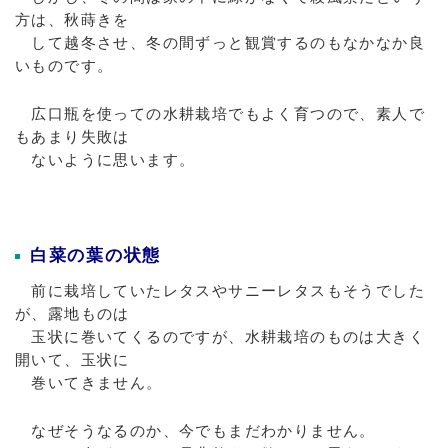
方は、秋蒔きを
して越冬させ、冬の間ずっと観賞するのもなかなか良
いものです。
広口瓶を使っての水耕栽培でもよく育つので、素人で
もあまり失敗は
ないように思います。
白菜の葉の状態
前に栽培していたレタスやサニーレタスもそうでした
が、露地ものは
玉状に巻いてくるのですが、水耕栽培のものは大きく
開いて、玉状に
巻いてきません。
なぜそうなるのか、今でもまだわかりません。