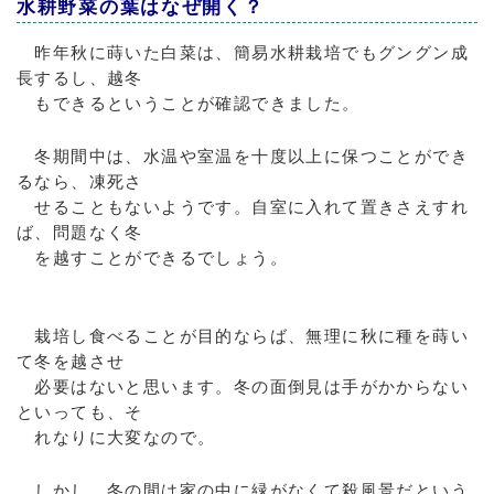
水耕野菜の葉はなぜ開く？
昨年秋に蒔いた白菜は、簡易水耕栽培でもグングン成
長するし、越冬
もできるということが確認できました。
冬期間中は、水温や室温を十度以上に保つことができ
るなら、凍死さ
せることもないようです。自室に入れて置きさえすれ
ば、問題なく冬
を越すことができるでしょう。
栽培し食べることが目的ならば、無理に秋に種を蒔い
て冬を越させ
必要はないと思います。冬の面倒見は手がかからない
といっても、そ
れなりに大変なので。
しかし、冬の間は家の中に緑がなくて殺風景だという