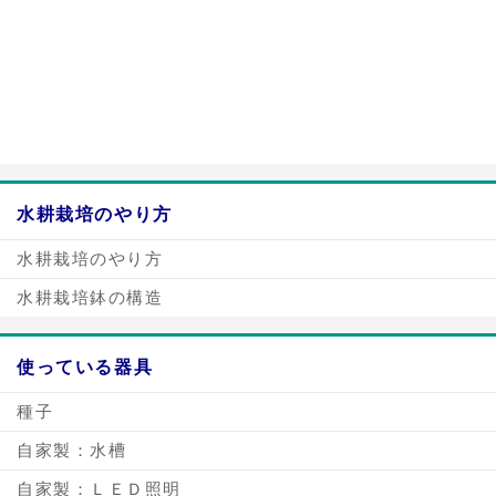
a:4600 t:1 y:0
水耕栽培のやり方
水耕栽培のやり方
水耕栽培鉢の構造
使っている器具
種子
自家製：水槽
自家製：ＬＥＤ照明