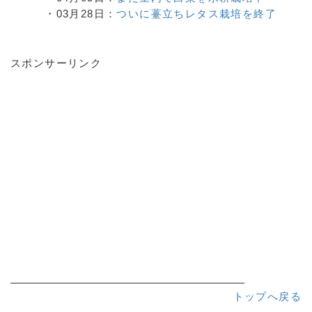
・03月28日：
ついに薹立ちレタス栽培を終了
スポンサーリンク
トップへ戻る